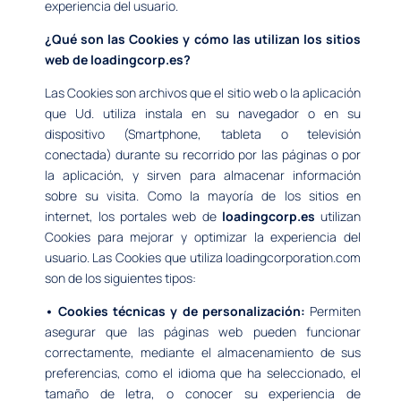
experiencia del usuario.
¿Qué son las Cookies y cómo las utilizan los sitios
web de loadingcorp.es?
Las Cookies son archivos que el sitio web o la aplicación
que Ud. utiliza instala en su navegador o en su
dispositivo (Smartphone, tableta o televisión
conectada) durante su recorrido por las páginas o por
la aplicación, y sirven para almacenar información
sobre su visita. Como la mayoría de los sitios en
internet, los portales web de
loadingcorp.es
utilizan
Cookies para mejorar y optimizar la experiencia del
usuario. Las Cookies que utiliza loadingcorporation.com
son de los siguientes tipos:
• Cookies técnicas y de personalización:
Permiten
asegurar que las páginas web pueden funcionar
correctamente, mediante el almacenamiento de sus
preferencias, como el idioma que ha seleccionado, el
tamaño de letra, o conocer su experiencia de